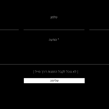
טלפון
הודעה
| לא נוכל לקבל הזמנות דרך מייל |
שליחה