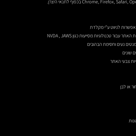
פשרות לניווט ע"י מקלדת
בור טכנולוגיות מסייעות כגון NVDA , JAWS
נטים נעים וחסימת הבהובים
דיות צבעי האתר
ר או לבן
נות