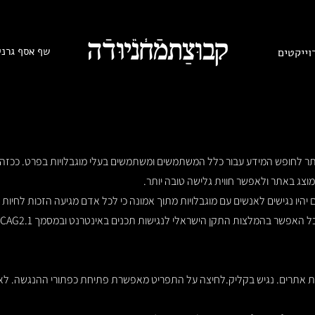
שף אסף גרני
וייקטים
ותר לחופש המידע עבור כלל המשתמשים ומשתמשים בעלי מוגבלויות בפרט. ככזה
וצג באתר ולאפשר חווית גלישה טובה יותר.
יהיו נגישים לאנשים עם מוגבלויות מתוך אמונה כי לכל אדם מגיעה הזכות לחיות בש
ר בהמלצות התקן הישראלי לנגישות תכנים באינטרנט ובמסמך WCAG2.1 הבינלאומי.
אתרים. נגיש בקליק.לחיצה על התפריט מאפשרת פתיחת כפתורי ההנגשה. לאח