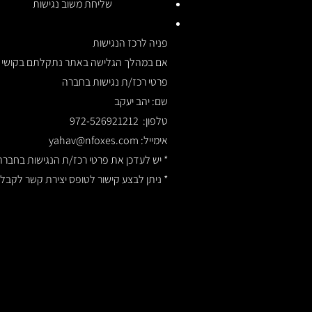
שליחת משוב נגישות
פניה לרכז הנגישות
אם במהלך הגלישה באתר נתקלתם בקושי בנוש
פרטי רכז/ת נגישות בחברה
שם: יהב יעקב
טלפון: 972-526921212
אימייל:
yahav@nfoxes.com
* יש לעדכן את פרטי רכז/ת הנגישות בחברה
* ניתן לבצע קישור לטופס יצירת קשר לקבלת